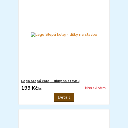
Lego Slepá kolej - dílky na stavbu
199 Kč
Není skladem
/
ks
Detail