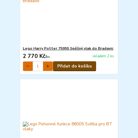
Lego Harry Potter 75955 Spěšný vlak do Bradavic
2 770 Kč
skladem 2 ks
/
ks
Přidat do košíku