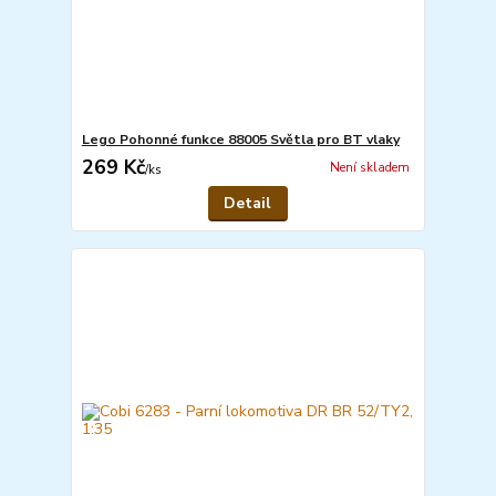
Lego Pohonné funkce 88005 Světla pro BT vlaky
269 Kč
Není skladem
/
ks
Detail