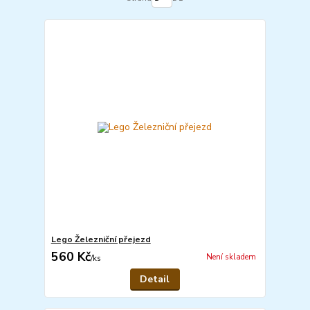
Lego Železniční přejezd
560 Kč
Není skladem
/
ks
Detail