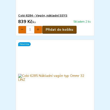
Cobi 6284 - Vagón, nákladní SSYS
839 Kč
Skladem 2 ks
/
ks
Přidat do košíku
Novinka