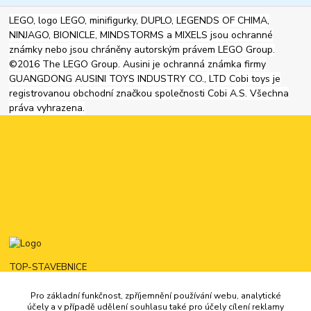
LEGO, logo LEGO, minifigurky, DUPLO, LEGENDS OF CHIMA,
NINJAGO, BIONICLE, MINDSTORMS a MIXELS jsou ochranné
známky nebo jsou chráněny autorským právem LEGO Group.
©2016 The LEGO Group. Ausini je ochranná známka firmy
GUANGDONG AUSINI TOYS INDUSTRY CO., LTD Cobi toys je
registrovanou obchodní značkou společnosti Cobi A.S. Všechna
práva vyhrazena.
TOP-STAVEBNICE
Pro základní funkčnost, zpříjemnění používání webu, analytické
725444321
účely a v případě udělení souhlasu také pro účely cílení reklamy