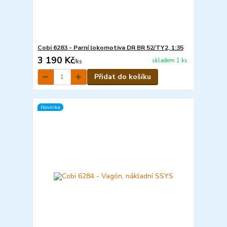
Cobi 6283 - Parní lokomotiva DR BR 52/TY2, 1:35
3 190 Kč
skladem 1 ks
/
ks
Přidat do košíku
Novinka