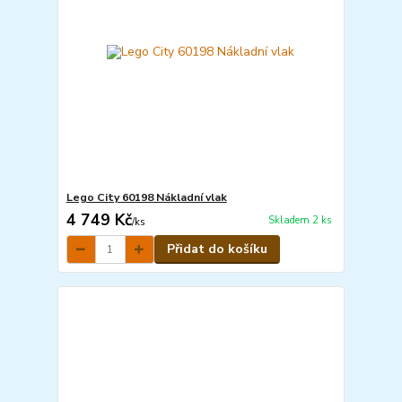
Lego City 60198 Nákladní vlak
4 749 Kč
Skladem 2 ks
/
ks
Přidat do košíku