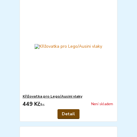
Křižovatka pro Lego/Ausini vlaky
449 Kč
Není skladem
/
ks
Detail