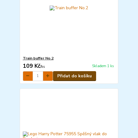
Train buffer No.2
109 Kč
Skladem 1 ks
/
ks
Přidat do košíku