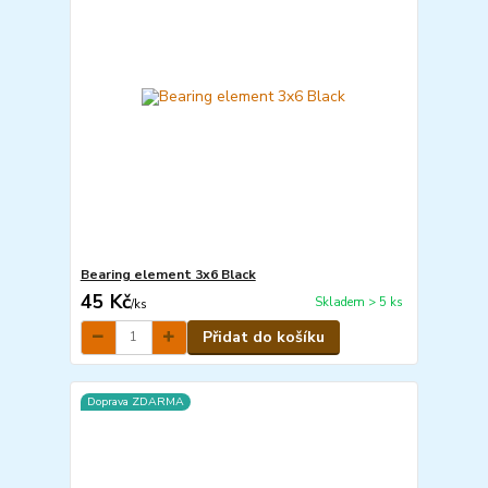
Bearing element 3x6 Black
45 Kč
Skladem > 5 ks
/
ks
Přidat do košíku
Doprava ZDARMA