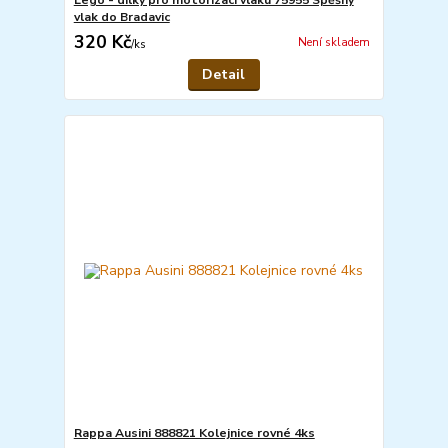
vlak do Bradavic
320 Kč
Není skladem
/
ks
Detail
Rappa Ausini 888821 Kolejnice rovné 4ks