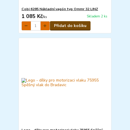
Cobi 6285 Nákladní vagón typ Ommr 32 LINZ
1 085 Kč
Skladem 2 ks
/
ks
Přidat do košíku
Lego - dílky pro motorizaci vlaku 75955 Spěšný