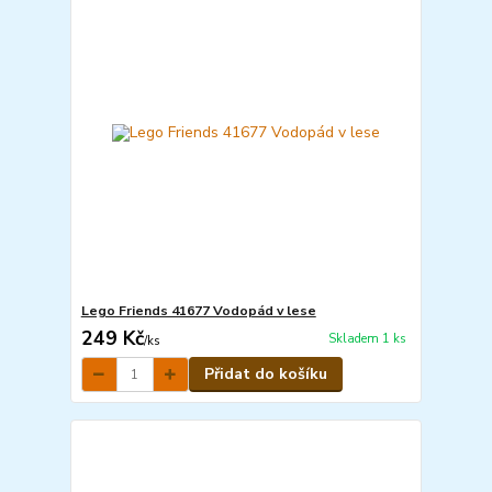
Lego Friends 41677 Vodopád v lese
249 Kč
Skladem 1 ks
/
ks
Přidat do košíku