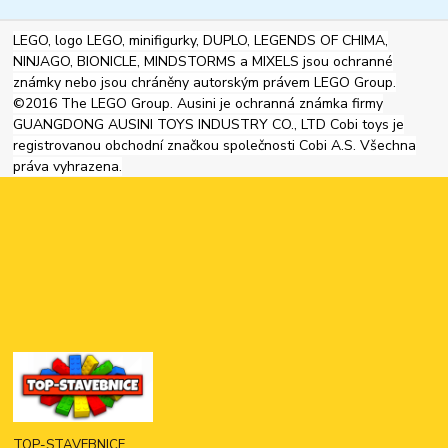
LEGO, logo LEGO, minifigurky, DUPLO, LEGENDS OF CHIMA,
NINJAGO, BIONICLE, MINDSTORMS a MIXELS jsou ochranné
známky nebo jsou chráněny autorským právem LEGO Group.
©2016 The LEGO Group. Ausini je ochranná známka firmy
GUANGDONG AUSINI TOYS INDUSTRY CO., LTD Cobi toys je
registrovanou obchodní značkou společnosti Cobi A.S. Všechna
práva vyhrazena.
TOP-STAVEBNICE