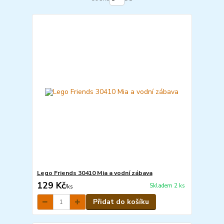
Lego Friends 30410 Mia a vodní zábava
129 Kč
Skladem 2 ks
/
ks
Přidat do košíku