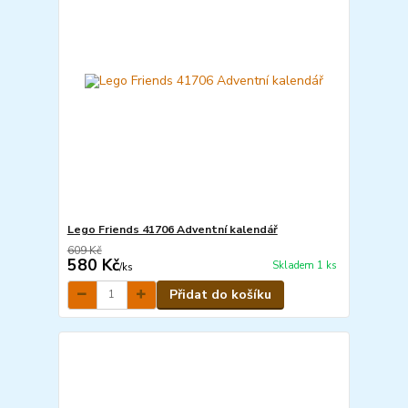
Lego Friends 41706 Adventní kalendář
609 Kč
580 Kč
Skladem 1 ks
/
ks
Přidat do košíku