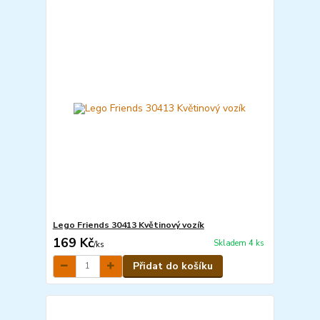
Lego Friends 30413 Květinový vozík
169 Kč
Skladem 4 ks
/
ks
Přidat do košíku