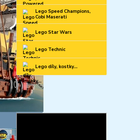
Lego Speed Champions,
Cobi Maserati
Lego Star Wars
Lego Technic
Lego díly, kostky...