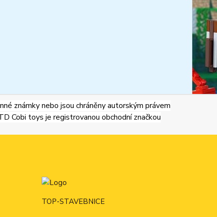
né známky nebo jsou chráněny autorským právem
Cobi toys je registrovanou obchodní značkou
TOP-STAVEBNICE