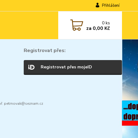
Přihlášení
0
ks
za
0,00 Kč
Registrovat přes:
Registrovat přes mojeID
ř. petrnovak@seznam.cz