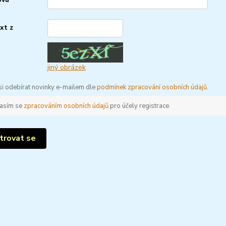
xt z
*
jiný obrázek
 si odebírat novinky e-mailem dle
podmínek zpracování osobních údajů
.
asím se
zpracováním osobních údajů
pro účely registrace.
trovat se