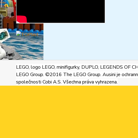
LEGO, logo LEGO, minifigurky, DUPLO, LEGENDS OF C
LEGO Group. ©2016 The LEGO Group. Ausini je ochran
společnosti Cobi A.S. Všechna práva vyhrazena.