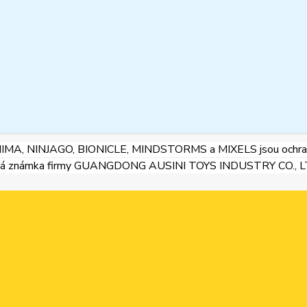
HIMA, NINJAGO, BIONICLE, MINDSTORMS a MIXELS jsou ochran
ná známka firmy GUANGDONG AUSINI TOYS INDUSTRY CO., LTD 