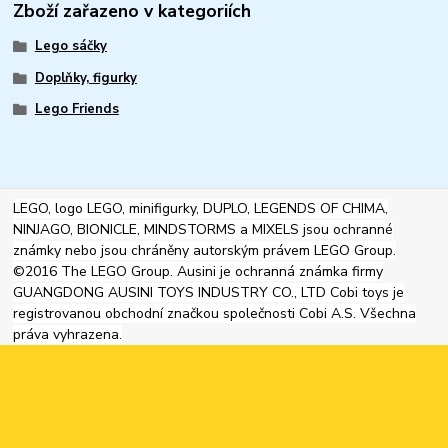
Zboží zařazeno v kategoriích
Lego sáčky
Doplňky, figurky
Lego Friends
LEGO, logo LEGO, minifigurky, DUPLO, LEGENDS OF CHIMA,
NINJAGO, BIONICLE, MINDSTORMS a MIXELS jsou ochranné
známky nebo jsou chráněny autorským právem LEGO Group.
©2016 The LEGO Group. Ausini je ochranná známka firmy
GUANGDONG AUSINI TOYS INDUSTRY CO., LTD Cobi toys je
registrovanou obchodní značkou společnosti Cobi A.S. Všechna
práva vyhrazena.