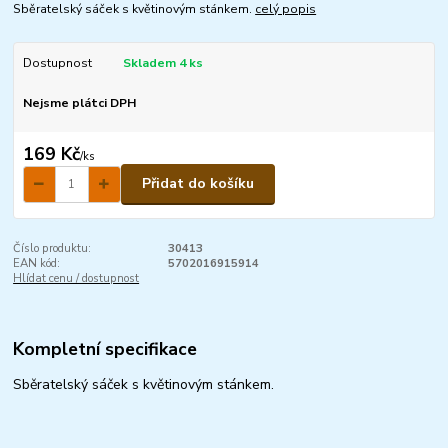
Sběratelský sáček s květinovým stánkem.
celý popis
Dostupnost
Skladem 4 ks
Nejsme plátci DPH
169 Kč
/
ks
Přidat do košíku
Číslo produktu:
30413
EAN kód:
5702016915914
Hlídat cenu / dostupnost
Kompletní specifikace
Sběratelský sáček s květinovým stánkem.