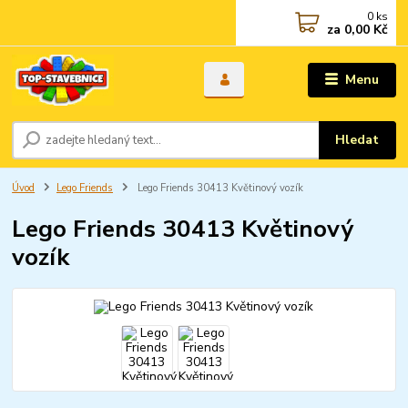
0
ks
za
0,00 Kč
Menu
Hledat
Úvod
Lego Friends
Lego Friends 30413 Květinový vozík
Lego Friends 30413 Květinový
vozík