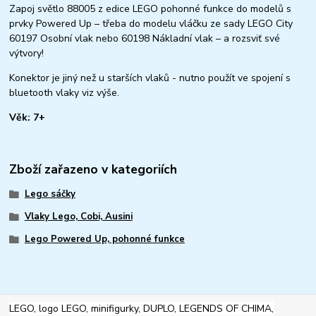
Zapoj světlo 88005 z edice LEGO pohonné funkce do modelů s
prvky Powered Up – třeba do modelu vláčku ze sady LEGO City
60197 Osobní vlak nebo 60198 Nákladní vlak – a rozsviť své
výtvory!
Konektor je jiný než u starších vlaků - nutno použít ve spojení s
bluetooth vlaky viz výše.
Věk: 7+
Zboží zařazeno v kategoriích
Lego sáčky
Vlaky Lego, Cobi, Ausini
Lego Powered Up, pohonné funkce
LEGO, logo LEGO, minifigurky, DUPLO, LEGENDS OF CHIMA,