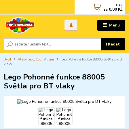
0
ks
za
0,00 Kč
Menu
Hledat
Úvod
Vlaky Lego, Cobi, Ausini
Lego Pohonné funkce 88005 Světla pro BT
vlaky
Lego Pohonné funkce 88005
Světla pro BT vlaky