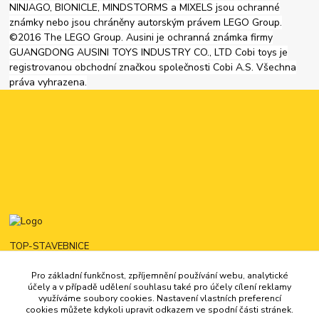
NINJAGO, BIONICLE, MINDSTORMS a MIXELS jsou ochranné
známky nebo jsou chráněny autorským právem LEGO Group.
©2016 The LEGO Group. Ausini je ochranná známka firmy
GUANGDONG AUSINI TOYS INDUSTRY CO., LTD Cobi toys je
registrovanou obchodní značkou společnosti Cobi A.S. Všechna
práva vyhrazena.
TOP-STAVEBNICE
Pro základní funkčnost, zpříjemnění používání webu, analytické
725444321
účely a v případě udělení souhlasu také pro účely cílení reklamy
16:00 - 22:00
využíváme soubory cookies. Nastavení vlastních preferencí
cookies můžete kdykoli upravit odkazem ve spodní části stránek.