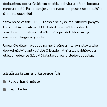
dodatečnou oporu. Otáčením knoflíku pohybujte přední lopatou
nahoru a dolů. Pak otestujte zadní rypadlo a pusťte se do dalšího
úkolu na staveništi.
Stavebnice vozidel LEGO Technic se pyšní realistickými pohyby,
které malým stavitelům LEGO představí svět techniky. Tato
stavebnice představuje skvělý dárek pro děti, které milují
nakladače, bagry a rypadla.
Umožněte dětem vydat se na nenáročné a intuitivní stavitelské
dobrodružství s aplikací LEGO Builder. V ní si lze přibližovat a
otáčet modely ve 3D, ukládat stavebnice a sledovat postup.
Zboží zařazeno v kategoriích
Policie, hasiči, město
Lego Technic