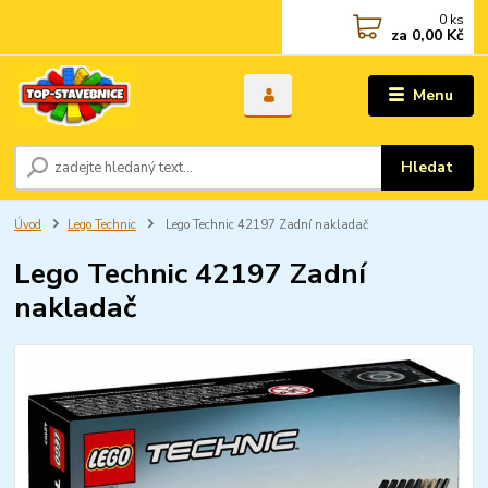
0
ks
za
0,00 Kč
Menu
Hledat
Úvod
Lego Technic
Lego Technic 42197 Zadní nakladač
Lego Technic 42197 Zadní
nakladač