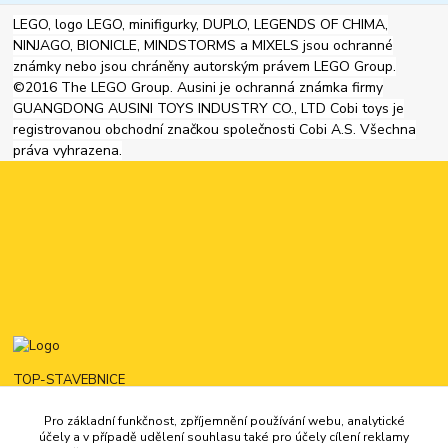
LEGO, logo LEGO, minifigurky, DUPLO, LEGENDS OF CHIMA,
NINJAGO, BIONICLE, MINDSTORMS a MIXELS jsou ochranné
známky nebo jsou chráněny autorským právem LEGO Group.
©2016 The LEGO Group. Ausini je ochranná známka firmy
GUANGDONG AUSINI TOYS INDUSTRY CO., LTD Cobi toys je
registrovanou obchodní značkou společnosti Cobi A.S. Všechna
práva vyhrazena.
TOP-STAVEBNICE
Pro základní funkčnost, zpříjemnění používání webu, analytické
725444321
účely a v případě udělení souhlasu také pro účely cílení reklamy