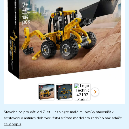
Stavebnice pro děti od 7 let – Inspirujte malé milovníky stavenišť k
sestavení vlastních dobrodružství s tímto modelem zadního nakladače
celý popis