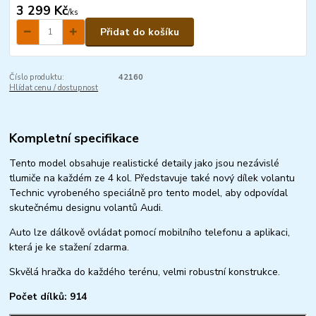
3 299 Kč
/
ks
Přidat do košíku
Číslo produktu:
42160
Hlídat cenu / dostupnost
Kompletní specifikace
Tento model obsahuje realistické detaily jako jsou nezávislé
tlumiče na každém ze 4 kol. Představuje také nový dílek volantu
Technic vyrobeného speciálně pro tento model, aby odpovídal
skutečnému designu volantů Audi.
Auto lze dálkově ovládat pomocí mobilního telefonu a aplikaci,
která je ke stažení zdarma.
Skvělá hračka do každého terénu, velmi robustní konstrukce.
Počet dílků: 914