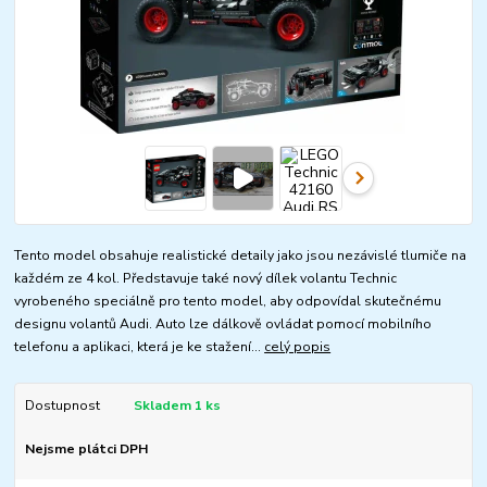
Tento model obsahuje realistické detaily jako jsou nezávislé tlumiče na
každém ze 4 kol. Představuje také nový dílek volantu Technic
vyrobeného speciálně pro tento model, aby odpovídal skutečnému
designu volantů Audi. Auto lze dálkově ovládat pomocí mobilního
telefonu a aplikaci, která je ke stažení...
celý popis
Dostupnost
Skladem 1 ks
Nejsme plátci DPH