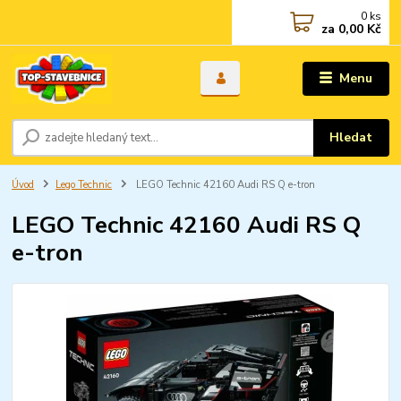
0
ks
za
0,00 Kč
Menu
Hledat
Úvod
Lego Technic
LEGO Technic 42160 Audi RS Q e-tron
LEGO Technic 42160 Audi RS Q
e-tron