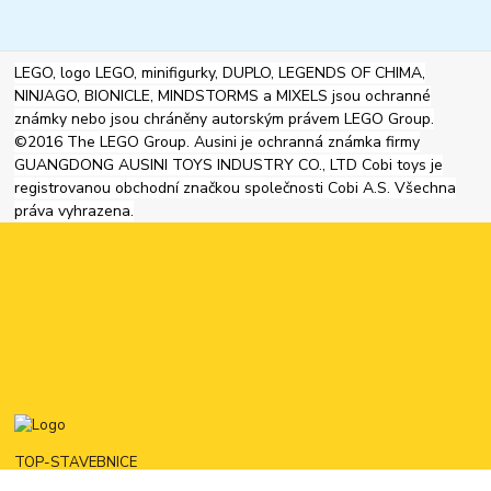
LEGO, logo LEGO, minifigurky, DUPLO, LEGENDS OF CHIMA,
NINJAGO, BIONICLE, MINDSTORMS a MIXELS jsou ochranné
známky nebo jsou chráněny autorským právem LEGO Group.
©2016 The LEGO Group. Ausini je ochranná známka firmy
GUANGDONG AUSINI TOYS INDUSTRY CO., LTD Cobi toys je
registrovanou obchodní značkou společnosti Cobi A.S. Všechna
práva vyhrazena.
TOP-STAVEBNICE