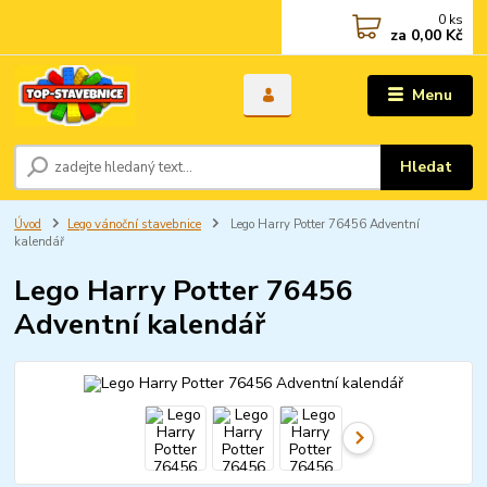
0
ks
za
0,00 Kč
Menu
Hledat
Úvod
Lego vánoční stavebnice
Lego Harry Potter 76456 Adventní
kalendář
Lego Harry Potter 76456
Adventní kalendář