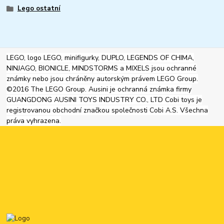
Lego ostatní
LEGO, logo LEGO, minifigurky, DUPLO, LEGENDS OF CHIMA,
NINJAGO, BIONICLE, MINDSTORMS a MIXELS jsou ochranné
známky nebo jsou chráněny autorským právem LEGO Group.
©2016 The LEGO Group. Ausini je ochranná známka firmy
GUANGDONG AUSINI TOYS INDUSTRY CO., LTD Cobi toys je
registrovanou obchodní značkou společnosti Cobi A.S. Všechna
práva vyhrazena.