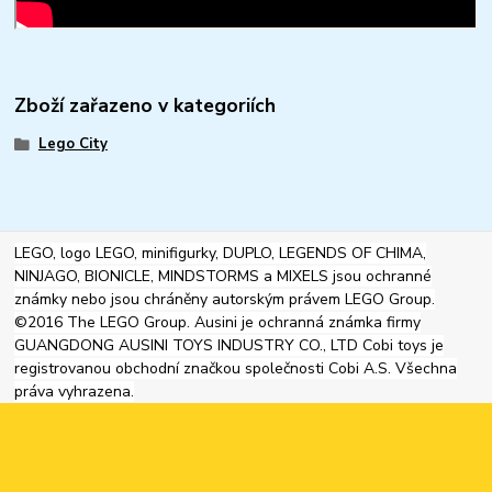
Zboží zařazeno v kategoriích
Lego City
LEGO, logo LEGO, minifigurky, DUPLO, LEGENDS OF CHIMA,
NINJAGO, BIONICLE, MINDSTORMS a MIXELS jsou ochranné
známky nebo jsou chráněny autorským právem LEGO Group.
©2016 The LEGO Group. Ausini je ochranná známka firmy
GUANGDONG AUSINI TOYS INDUSTRY CO., LTD Cobi toys je
registrovanou obchodní značkou společnosti Cobi A.S. Všechna
práva vyhrazena.