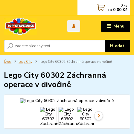
0
ks
za
0,00 Kč
Menu
Hledat
Úvod
Lego City
Lego City 60302 Záchranná operace v divočině
Lego City 60302 Záchranná
operace v divočině