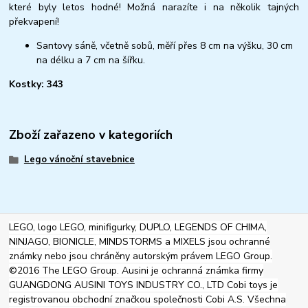
které byly letos hodné! Možná narazíte i na několik tajných
překvapení!
Santovy sáně, včetně sobů, měří přes 8 cm na výšku, 30 cm
na délku a 7 cm na šířku.
Kostky: 343
Zboží zařazeno v kategoriích
Lego vánoční stavebnice
LEGO, logo LEGO, minifigurky, DUPLO, LEGENDS OF CHIMA,
NINJAGO, BIONICLE, MINDSTORMS a MIXELS jsou ochranné
známky nebo jsou chráněny autorským právem LEGO Group.
©2016 The LEGO Group. Ausini je ochranná známka firmy
GUANGDONG AUSINI TOYS INDUSTRY CO., LTD Cobi toys je
registrovanou obchodní značkou společnosti Cobi A.S. Všechna