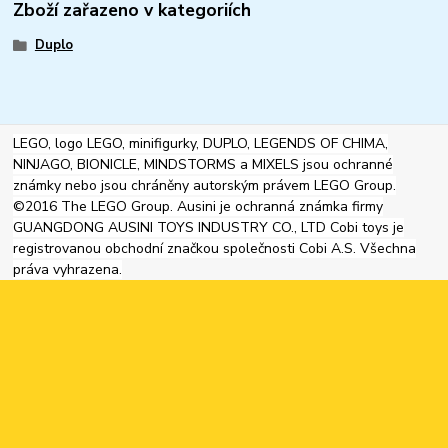
Zboží zařazeno v kategoriích
Duplo
LEGO, logo LEGO, minifigurky, DUPLO, LEGENDS OF CHIMA,
NINJAGO, BIONICLE, MINDSTORMS a MIXELS jsou ochranné
známky nebo jsou chráněny autorským právem LEGO Group.
©2016 The LEGO Group. Ausini je ochranná známka firmy
GUANGDONG AUSINI TOYS INDUSTRY CO., LTD Cobi toys je
registrovanou obchodní značkou společnosti Cobi A.S. Všechna
práva vyhrazena.