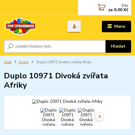
0
ks
za
0,00 Kč
Menu
Hledat
Úvod
Duplo
Duplo 10971 Divoká zvířata Afriky
Duplo 10971 Divoká zvířata
Afriky