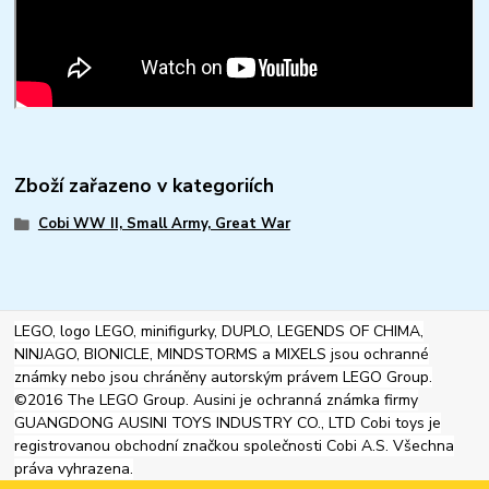
Zboží zařazeno v kategoriích
Cobi WW II, Small Army, Great War
LEGO, logo LEGO, minifigurky, DUPLO, LEGENDS OF CHIMA,
NINJAGO, BIONICLE, MINDSTORMS a MIXELS jsou ochranné
známky nebo jsou chráněny autorským právem LEGO Group.
©2016 The LEGO Group. Ausini je ochranná známka firmy
GUANGDONG AUSINI TOYS INDUSTRY CO., LTD Cobi toys je
registrovanou obchodní značkou společnosti Cobi A.S. Všechna
práva vyhrazena.