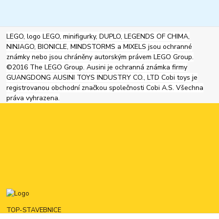
LEGO, logo LEGO, minifigurky, DUPLO, LEGENDS OF CHIMA,
NINJAGO, BIONICLE, MINDSTORMS a MIXELS jsou ochranné
známky nebo jsou chráněny autorským právem LEGO Group.
©2016 The LEGO Group. Ausini je ochranná známka firmy
GUANGDONG AUSINI TOYS INDUSTRY CO., LTD Cobi toys je
registrovanou obchodní značkou společnosti Cobi A.S. Všechna
práva vyhrazena.
TOP-STAVEBNICE