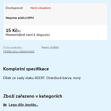
Dostupnost
Není skladem
Nejsme plátci DPH
15 Kč
/
ks
Momentálně není k dispozici
Číslo produktu:
Parts 32083
Hlídat cenu / dostupnost
Kompletní specifikace
Dílek ze sady vlaku 60197. Oranžová barva, nový.
Zboží zařazeno v kategoriích
Lego díly, kostky...