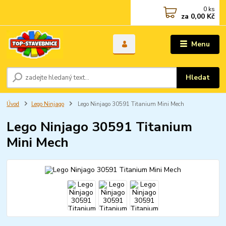
0
ks
za
0,00 Kč
Menu
Hledat
Úvod
Lego Ninjago
Lego Ninjago 30591 Titanium Mini Mech
Lego Ninjago 30591 Titanium
Mini Mech