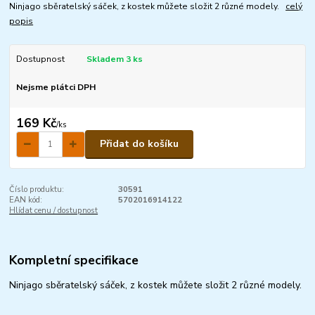
Ninjago sběratelský sáček, z kostek můžete složit 2 různé modely.
celý
popis
Dostupnost
Skladem 3 ks
Nejsme plátci DPH
169 Kč
/
ks
Přidat do košíku
Číslo produktu:
30591
EAN kód:
5702016914122
Hlídat cenu / dostupnost
Kompletní specifikace
Ninjago sběratelský sáček, z kostek můžete složit 2 různé modely.