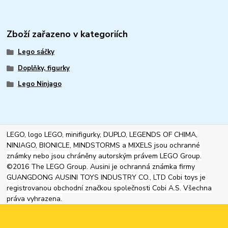
Zboží zařazeno v kategoriích
Lego sáčky
Doplňky, figurky
Lego Ninjago
LEGO, logo LEGO, minifigurky, DUPLO, LEGENDS OF CHIMA,
NINJAGO, BIONICLE, MINDSTORMS a MIXELS jsou ochranné
známky nebo jsou chráněny autorským právem LEGO Group.
©2016 The LEGO Group. Ausini je ochranná známka firmy
GUANGDONG AUSINI TOYS INDUSTRY CO., LTD Cobi toys je
registrovanou obchodní značkou společnosti Cobi A.S. Všechna
práva vyhrazena.