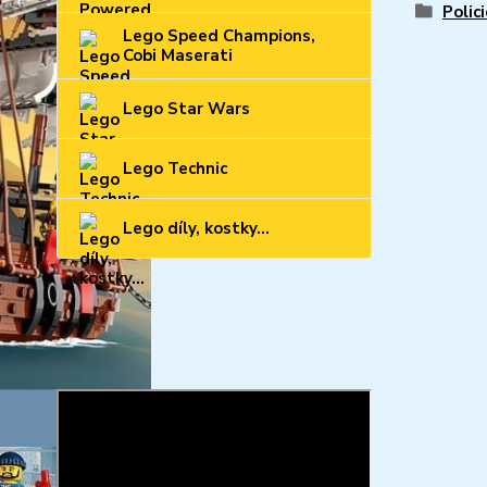
Polic
Lego Speed Champions,
Cobi Maserati
Lego Star Wars
Lego Technic
Lego díly, kostky...