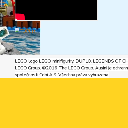
LEGO, logo LEGO, minifigurky, DUPLO, LEGENDS OF C
LEGO Group. ©2016 The LEGO Group. Ausini je ochran
společnosti Cobi A.S. Všechna práva vyhrazena.