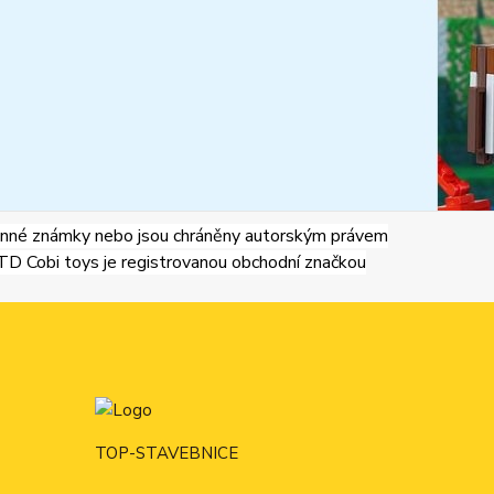
né známky nebo jsou chráněny autorským právem
Cobi toys je registrovanou obchodní značkou
TOP-STAVEBNICE