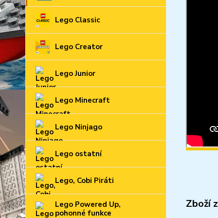
Lego Classic
Lego Creator
Lego Junior
Lego Minecraft
Lego Ninjago
Lego ostatní
Lego, Cobi Piráti
Zboží 
Lego Powered Up,
pohonné funkce