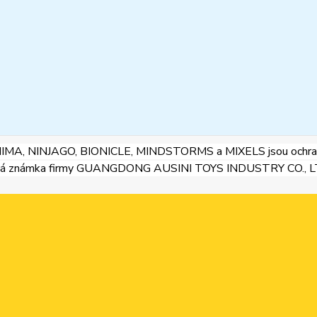
HIMA, NINJAGO, BIONICLE, MINDSTORMS a MIXELS jsou ochran
ná známka firmy GUANGDONG AUSINI TOYS INDUSTRY CO., LTD 